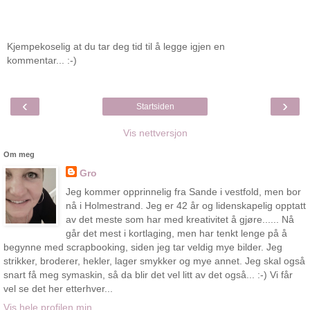
Kjempekoselig at du tar deg tid til å legge igjen en
kommentar... :-)
‹
›
Startsiden
Vis nettversjon
Om meg
Gro
Jeg kommer opprinnelig fra Sande i vestfold, men bor
nå i Holmestrand. Jeg er 42 år og lidenskapelig opptatt
av det meste som har med kreativitet å gjøre...... Nå
går det mest i kortlaging, men har tenkt lenge på å
begynne med scrapbooking, siden jeg tar veldig mye bilder. Jeg
strikker, broderer, hekler, lager smykker og mye annet. Jeg skal også
snart få meg symaskin, så da blir det vel litt av det også... :-) Vi får
vel se det her etterhver...
Vis hele profilen min