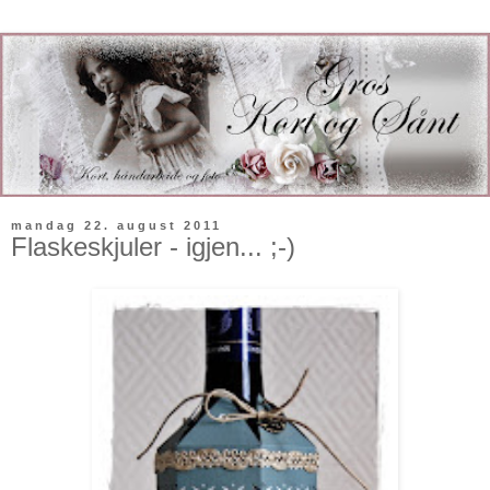
mandag 22. august 2011
Flaskeskjuler - igjen... ;-)