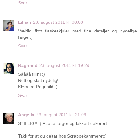
Svar
Lillian
23. august 2011 kl. 08:08
Vældig flott flaskeskjuler med fine detaljer og nydelige
farger:)
Svar
Ragnhild
23. august 2011 kl. 19:29
Såååå fiiiin! :)
Rett og slett nydelig!
Klem fra Ragnhild!:)
Svar
Angella
23. august 2011 kl. 21:09
STIIILIG!! :) FLotte farger og lekkert dekorert.
Takk for at du deltar hos Scrappekammeret:)