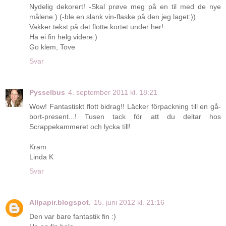
Nydelig dekorert! -Skal prøve meg på en til med de nye
målene:) (-ble en slank vin-flaske på den jeg laget:))
Vakker tekst på det flotte kortet under her!
Ha ei fin helg videre:)
Go klem, Tove
Svar
Pysselbus
4. september 2011 kl. 18:21
Wow! Fantastiskt flott bidrag!! Läcker förpackning till en gå-
bort-present...! Tusen tack för att du deltar hos
Scrappekammeret och lycka till!
Kram
Linda K
Svar
Allpapir.blogspot.
15. juni 2012 kl. 21:16
Den var bare fantastik fin :)