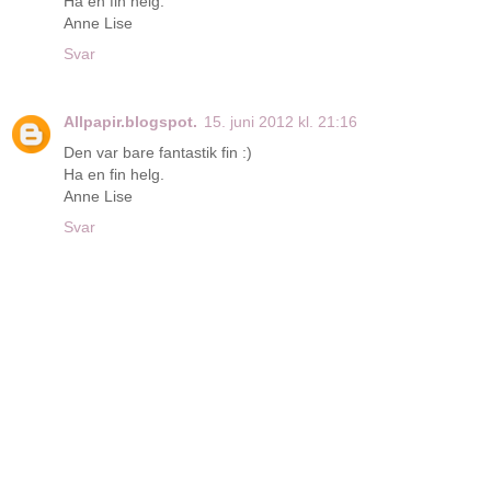
Ha en fin helg.
Anne Lise
Svar
Allpapir.blogspot.
15. juni 2012 kl. 21:16
Den var bare fantastik fin :)
Ha en fin helg.
Anne Lise
Svar