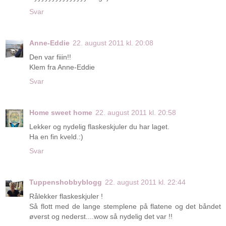
Svar
Anne-Eddie
22. august 2011 kl. 20:08
Den var fiiin!!
Klem fra Anne-Eddie
Svar
Home sweet home
22. august 2011 kl. 20:58
Lekker og nydelig flaskeskjuler du har laget.
Ha en fin kveld.:)
Svar
Tuppenshobbyblogg
22. august 2011 kl. 22:44
Rålekker flaskeskjuler !
Så flott med de lange stemplene på flatene og det båndet
øverst og nederst....wow så nydelig det var !!