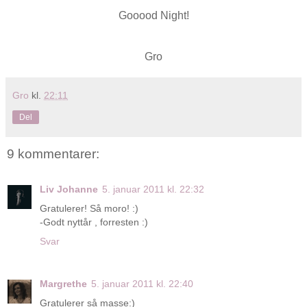
Gooood Night!
Gro
Gro
kl.
22:11
Del
9 kommentarer:
Liv Johanne
5. januar 2011 kl. 22:32
Gratulerer! Så moro! :)
-Godt nyttår , forresten :)
Svar
Margrethe
5. januar 2011 kl. 22:40
Gratulerer så masse:)