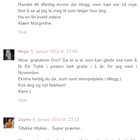
Ramlet litt tilfeldig innom din blogg..men hær var så mye
flott å se at jeg la meg til som følger hos deg..
Ha en fin kveld videre.
Klæm Margrethe.
Svar
Hege
5. januar 2011 kl. 23:06
Wow, gratulerer Gro!! Da er vi to som kan glede oss over å
få Ett Trykk i posten helt gratis i 1 år, for jeg vant i
November.
Ekstra heldig du da, som vant stempelplate i tillegg:)
Kos deg og nyt følelsen!
Klem:)
Svar
Jayne
5. januar 2011 kl. 23:12
Tillykke tillykke... Super præmie..