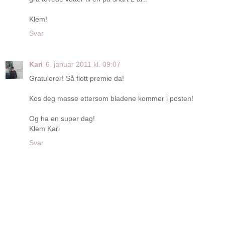
Klem!
Svar
Kari
6. januar 2011 kl. 09:07
Gratulerer! Så flott premie da!
Kos deg masse ettersom bladene kommer i posten!
Og ha en super dag!
Klem Kari
Svar