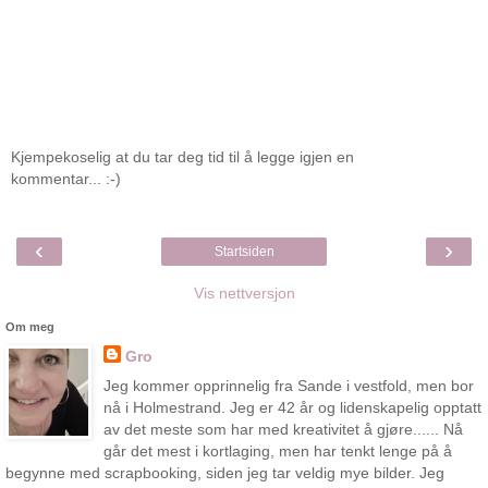
Kjempekoselig at du tar deg tid til å legge igjen en
kommentar... :-)
‹
›
Startsiden
Vis nettversjon
Om meg
Gro
Jeg kommer opprinnelig fra Sande i vestfold, men bor
nå i Holmestrand. Jeg er 42 år og lidenskapelig opptatt
av det meste som har med kreativitet å gjøre...... Nå
går det mest i kortlaging, men har tenkt lenge på å
begynne med scrapbooking, siden jeg tar veldig mye bilder. Jeg