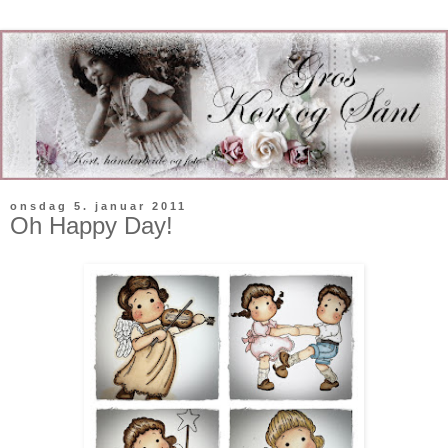
onsdag 5. januar 2011
Oh Happy Day!